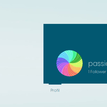
passi
1
Follower
Profil