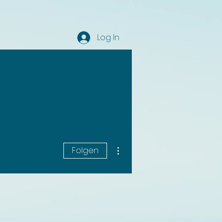
Log In
Weitere Optionen
Folgen