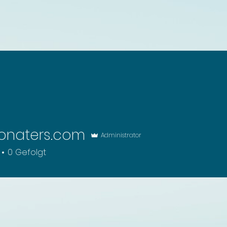
onaters.com
Administrator
0
Gefolgt